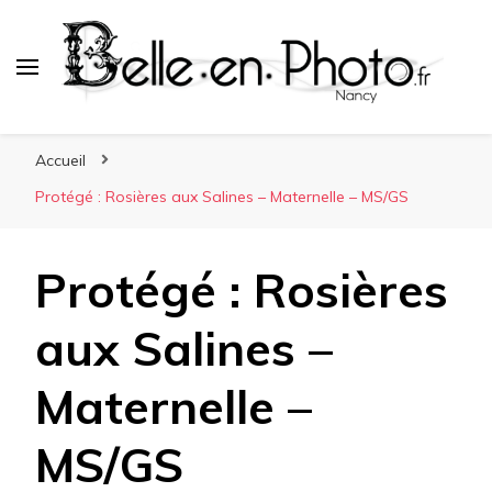
Belle en photo.fr
Nancy
Accueil
Protégé : Rosières aux Salines – Maternelle – MS/GS
Protégé : Rosières
aux Salines –
Maternelle –
MS/GS